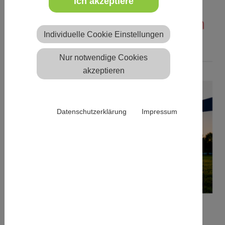
Ich akzeptiere
Mannschaftsfoto E1-Junioren
Individuelle Cookie Einstellungen
(U9/U10)
Nur notwendige Cookies
akzeptieren
Datenschutzerklärung
Impressum
Trainer