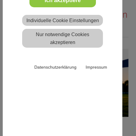
Ich akzeptiere
Mannschaftsfoto B1-Junioren
Individuelle Cookie Einstellungen
(U15/U16)
Nur notwendige Cookies
akzeptieren
Datenschutzerklärung
Impressum
Trainer