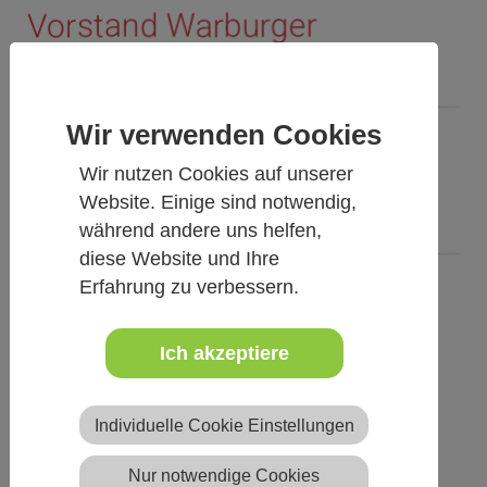
Vorstand Warburger
Sportverein eV
Wir verwenden Cookies
Wir nutzen Cookies auf unserer
Website. Einige sind notwendig,
Geschäftsführender Vorstand
während andere uns helfen,
diese Website und Ihre
Erfahrung zu verbessern.
Ich akzeptiere
Individuelle Cookie Einstellungen
Nur notwendige Cookies