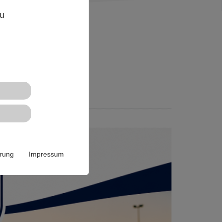
,
zu
U14)
ärung
Impressum