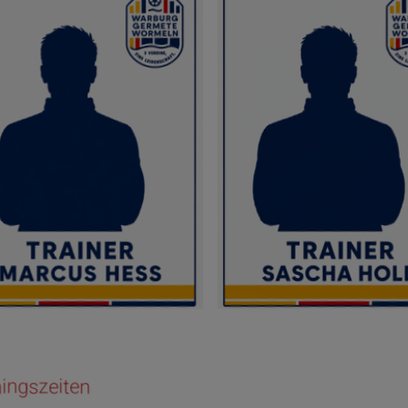
ningszeiten