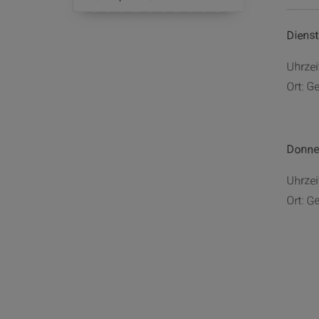
Dienst
Uhrzei
Ort: G
Donne
Uhrzei
Ort: G