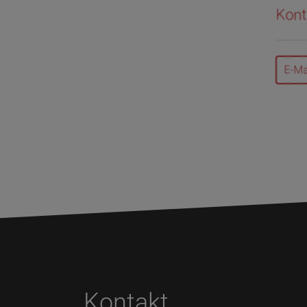
Kont
E-Ma
Kontakt