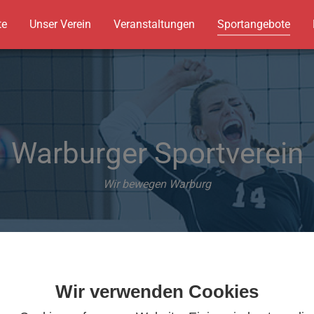
te
Unser Verein
Veranstaltungen
Sportangebote
Warburger Sportverein
Wir bewegen Warburg
Wir verwenden Cookies
C1