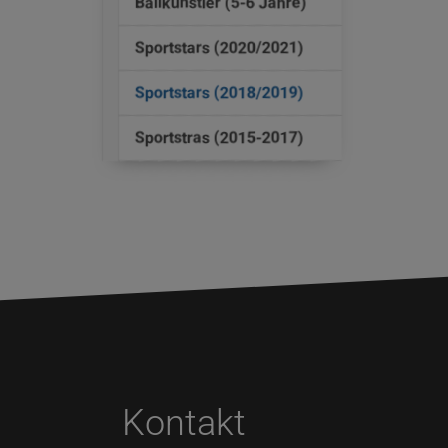
Ballkünstler (5-6 Jahre)
Sportstars (2020/2021)
(current)
Sportstars (2018/2019)
Sportstras (2015-2017)
Kontakt