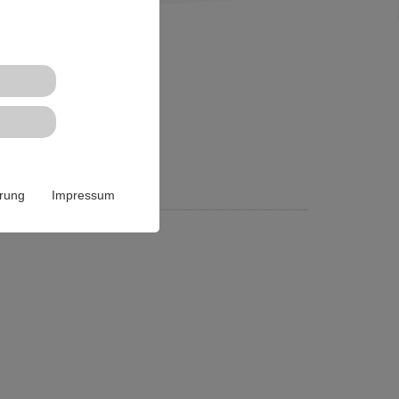
ärung
Impressum