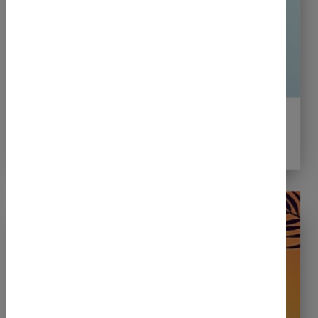
22.04.2026
Quattro Beach am 02. Mai in der
Diemelaue