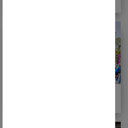
Bestzeiten" in Paderborn
14.04.2026
Vier Bestzeiten beim Hannover
Marathon 2026