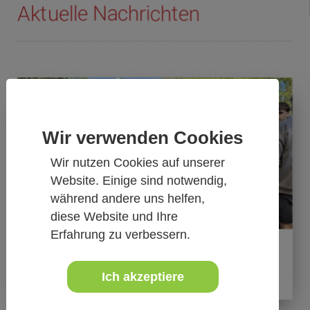
Aktuelle Nachrichten
Wir verwenden Cookies
Wir nutzen Cookies auf unserer
Website. Einige sind notwendig,
während andere uns helfen,
diese Website und Ihre
28.04.2026
Erfahrung zu verbessern.
Sechs "Hermänner und frauen" bei der
31,1km Hatz
Ich akzeptiere