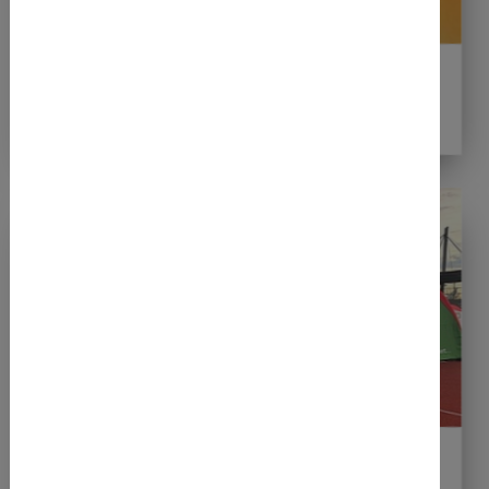
22.04.2026
01. Mai - Beach Opening in der
Diemelaue
22.04.2026
Bestzeiten bei der "Nacht der