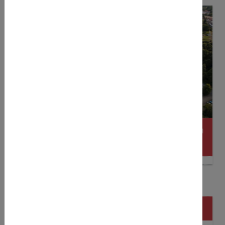
Warburger SV - Sicher in die Zukunft - Promotion
Clip
Warburger SV Image Clip