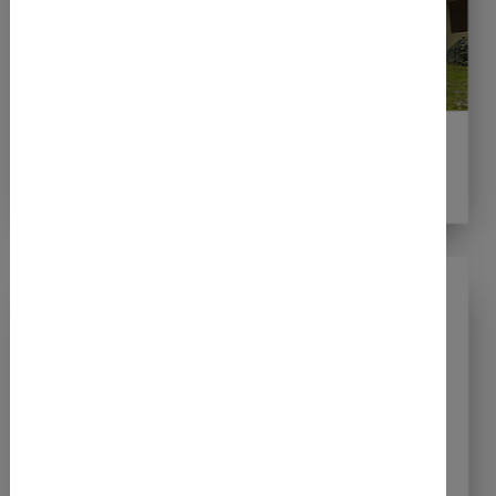
06.04.2026
Zwei Klassensiege beim Paderborner
Osterlauf
30.03.2026