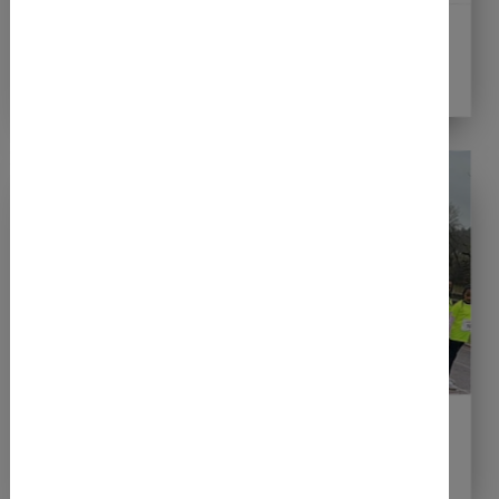
Hollyvent Fußballcamp 2026 beim
Warburger SV
26.03.2026
313 Läuferinnen und Läufer beim 15.
Warburger Diemellauf