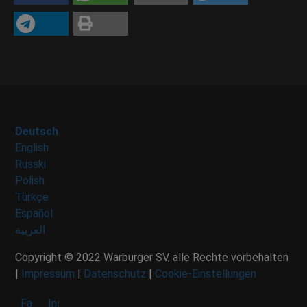
Deutsch
English
Russki
Polish
Türkçe
Español
العربية
Copyright © 2022 Warburger SV, alle Rechte vorbehalten
|
Impressum
|
Datenschutz
|
Cookie-Einstellungen
Facebook
Instagram