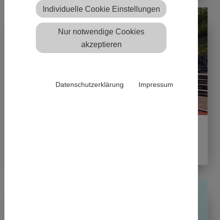
Individuelle Cookie Einstellungen
Nur notwendige Cookies
akzeptieren
Datenschutzerklärung
Impressum
28.04.2026
Elf Athletinnen und Athleten des WSV
beim Kreistrainingslager in Bad Driburg