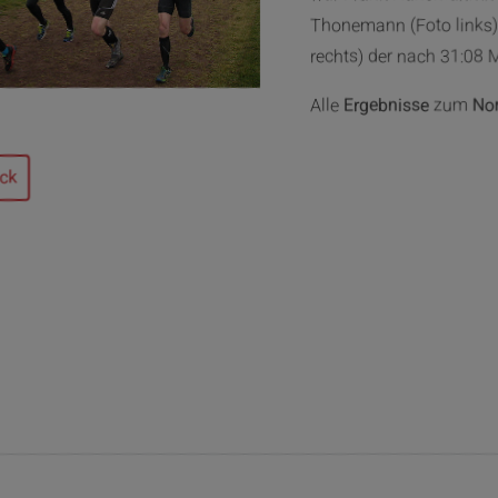
Thonemann (Foto links)
rechts) der nach 31:08 M
Alle
Ergebnisse
zum
No
ck