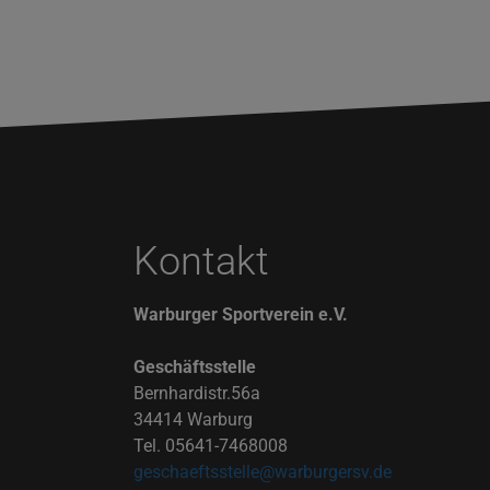
Kontakt
Warburger Sportverein e.V.
Geschäftsstelle
Bernhardistr.56a
34414 Warburg
Tel. 05641-7468008
geschaeftsstelle@warburgersv.de