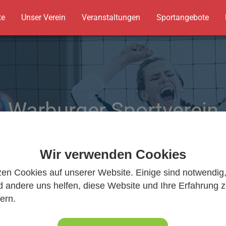
te
Unser Verein
Veranstaltungen
Sportangebote
Warburger Sportverein
Wir bewegen Warburg
Wir verwenden Cookies
zen Cookies auf unserer Website. Einige sind notwendig
 andere uns helfen, diese Website und Ihre Erfahrung 
ern.