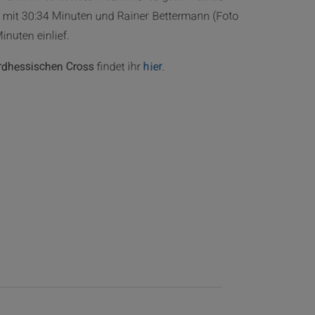
 mit 30:34 Minuten und Rainer Bettermann (Foto
inuten einlief.
rdhessischen Cross
findet ihr
hier
.