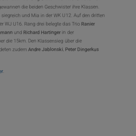
ewannen die beiden Geschwister ihre Klassen.
 siegreich und Mia in der WK U12. Auf den dritten
der WJ U16. Rang drei belegte das Trio
Ranier
nsmann
und
Richard Hartinger
in der
r die 15km. Den Klassensieg über die
endeten zudem
Andre Jablonski
,
Peter Dingerkus
er
.