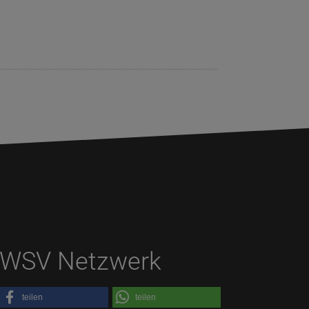
WSV Netzwerk
teilen
teilen