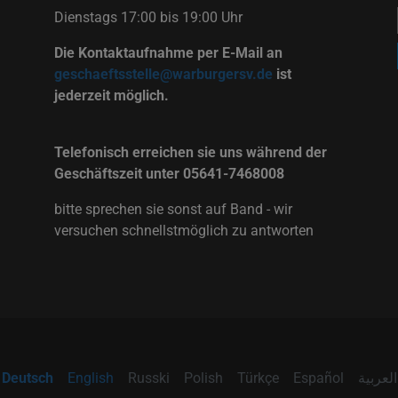
Dienstags 17:00 bis 19:00 Uhr
Die Kontaktaufnahme per E-Mail an
geschaeftsstelle@warburgersv.de
ist
jederzeit möglich.
Telefonisch erreichen sie uns während der
Geschäftszeit unter 05641-7468008
bitte sprechen sie sonst auf Band - wir
versuchen schnellstmöglich zu antworten
Deutsch
English
Russki
Polish
Türkçe
Español
العربية