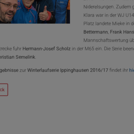
Niderelsungen. Zudem g
Klara war in der WJ U14
Platz landete Mieke in 
Bettermann
,
Frank Ha
Mannschaftswertung übe
recke fuhr
Hermann-Josef Scholz
in der M65 ein. Die Serie be
ristian Semelink
.
gebnisse
zur
Winterlaufserie Ippinghausen 2016/17
findet ihr
hi
ck