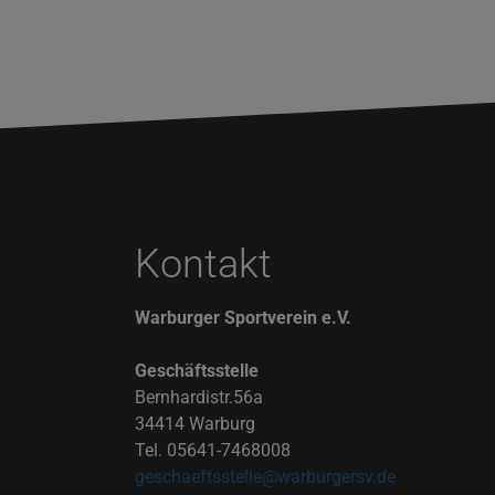
Kontakt
Warburger Sportverein e.V.
Geschäftsstelle
Bernhardistr.56a
34414 Warburg
Tel. 05641-7468008
geschaeftsstelle@warburgersv.de