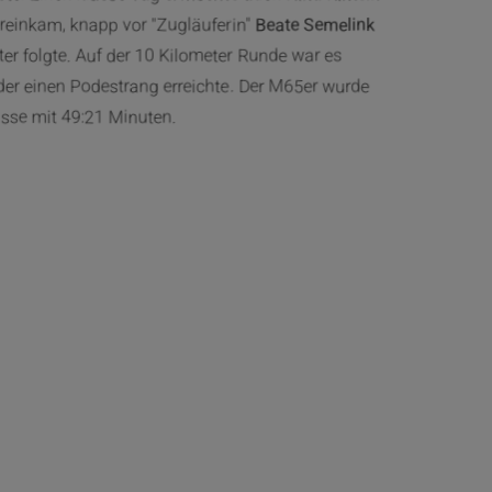
reinkam, knapp vor "Zugläuferin"
Beate Semelink
ter folgte. Auf der 10 Kilometer Runde war es
er einen Podestrang erreichte. Der M65er wurde
klasse mit 49:21 Minuten.