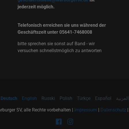
jederzeit möglich.
Telefonisch erreichen sie uns während der
Geschäftszeit unter 05641-7468008
bitte sprechen sie sonst auf Band - wir
versuchen schnellstmöglich zu antworten
Deutsch
English
Russki
Polish
Türkçe
Español
العربية
burger SV, alle Rechte vorbehalten |
Impressum
|
Datenschutz
Facebook
Instagram