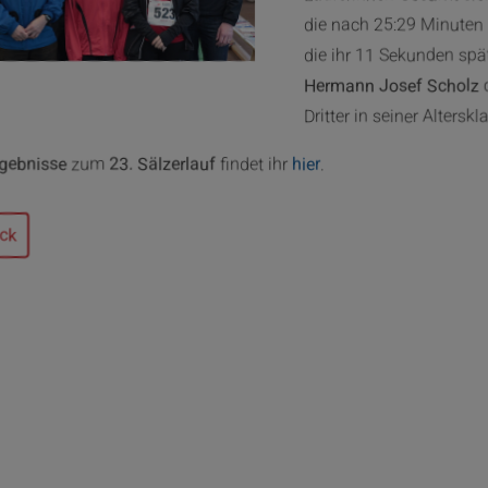
die nach 25:29 Minuten 
die ihr 11 Sekunden spä
Hermann Josef Scholz
d
Dritter in seiner Alters
gebnisse
zum
23. Sälzerlauf
findet ihr
hier
.
ck