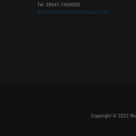
Tel. 05641-7468008
geschaeftsstelle@warburgersv.de
Copyright © 2022 War