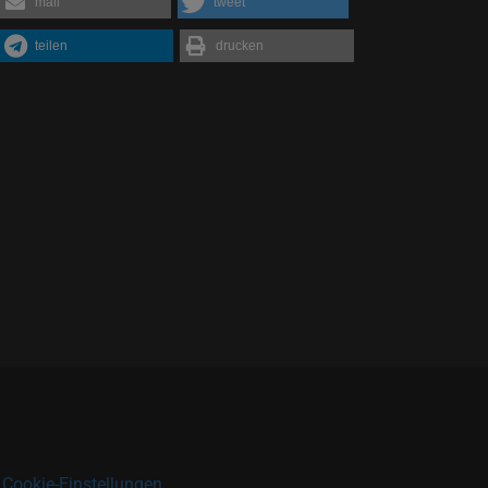
mail
tweet
teilen
drucken
|
Cookie-Einstellungen