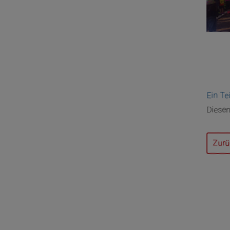
Ein Te
Diesen
Zurü