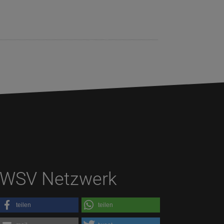
WSV Netzwerk
teilen
teilen