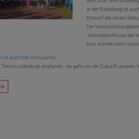
sein, bzw. sind unterweg
In der Einladung ist au
Entwurf der neuen Satz
Der Verschmelzungsberi
Jahresabschlüsse der le
bzw. können beim Vorst
il ist auch hier einzusehen:
 Termin unbedingt einplanen - es geht um die Zukunft unseres V
ck