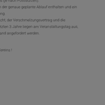
s (je nach Postlaufzeit).
ch der genaue geplante Ablauf enthalten und ein
ung.
cht, der Verschmelzungsvertrag und die
tzten 3 Jahre liegen am Veranstaltungstag aus,
and angefordert werden.
ereins !