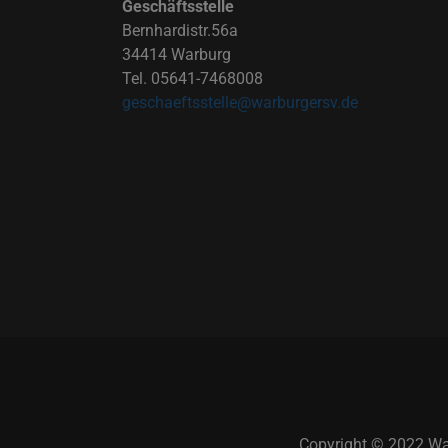
Geschäftsstelle
Bernhardistr.56a
34414 Warburg
Tel. 05641-7468008
geschaeftsstelle@warburgersv.de
Copyright © 2022 War