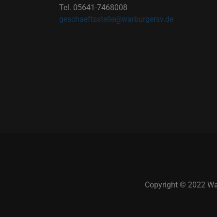
Tel. 05641-7468008
geschaeftsstelle@warburgersv.de
Copyright © 2022 War