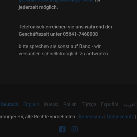
jederzeit möglich.
Telefonisch erreichen sie uns während der
Geschäftszeit unter 05641-7468008
bitte sprechen sie sonst auf Band - wir
versuchen schnellstmöglich zu antworten
Deutsch
English
Russki
Polish
Türkçe
Español
العربية
burger SV, alle Rechte vorbehalten |
Impressum
|
Datenschutz
Facebook
Instagram