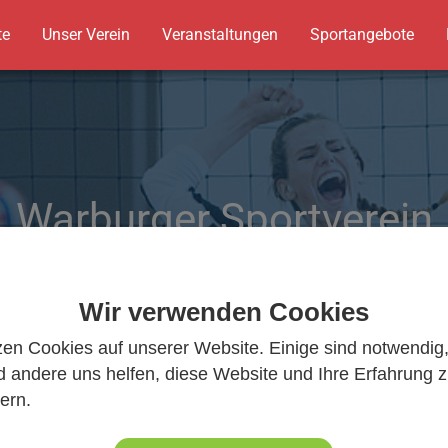
te
Unser Verein
Veranstaltungen
Sportangebote
Warburger Sportverein
Wir bewegen Warburg
Wir verwenden Cookies
zen Cookies auf unserer Website. Einige sind notwendig
 andere uns helfen, diese Website und Ihre Erfahrung 
ern.