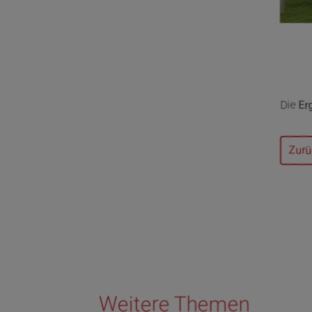
Die
Er
Zurü
Weitere Themen