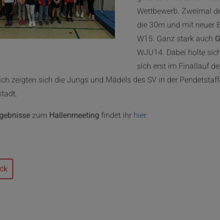
Wettbewerb. Zweimal de
die 30m und mit neuer 
W15. Ganz stark auch
G
WJU14. Dabei holte sic
sich erst im Finallauf 
ich zeigten sich die Jungs und Mädels des SV in der Pendetstaff
stadt.
rgebnisse
zum
Hallenmeeting
findet ihr
hier
.
ck