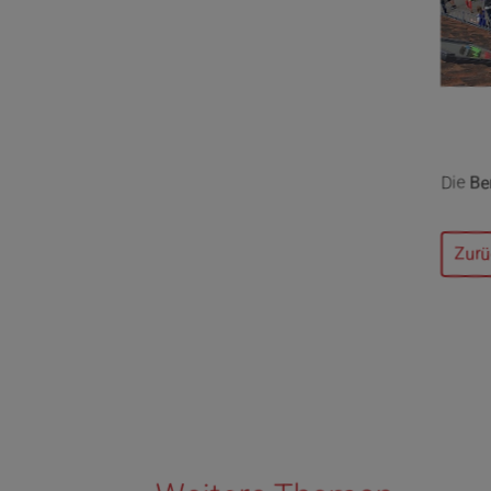
Die
Be
Zurü