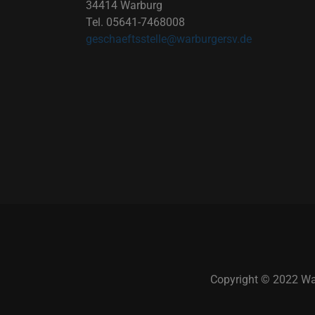
34414 Warburg
Tel. 05641-7468008
geschaeftsstelle@warburgersv.de
Copyright © 2022 War