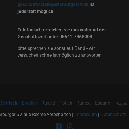
geschaeftsstelle@warburgersv.de
ist
jederzeit möglich.
Telefonisch erreichen sie uns während der
Geschäftszeit unter 05641-7468008
bitte sprechen sie sonst auf Band - wir
versuchen schnellstmöglich zu antworten
Deutsch
English
Russki
Polish
Türkçe
Español
العربية
burger SV, alle Rechte vorbehalten |
Impressum
|
Datenschutz