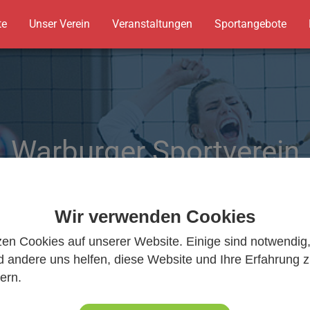
te
Unser Verein
Veranstaltungen
Sportangebote
Warburger Sportverein
Wir bewegen Warburg
Wir verwenden Cookies
zen Cookies auf unserer Website. Einige sind notwendig
 andere uns helfen, diese Website und Ihre Erfahrung 
ern.