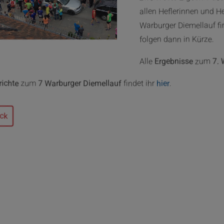
allen Heflerinnen und He
Warburger Diemellauf fi
folgen dann in Kürze.
Alle
Ergebnisse
zum
7. 
richte
zum
7 Warburger Diemellauf
findet ihr
hier
.
ck