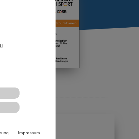
,
zu
ärung
Impressum