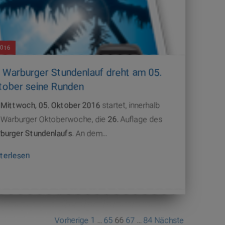
2016
. Warburger Stundenlauf dreht am 05.
tober seine Runden
m
Mittwoch, 05. Oktober 2016
startet, innerhalb
 Warburger Oktoberwoche, die
26.
Auflage des
burger Stundenlaufs
. An dem…
terlesen
Vorherige
1
…
65
66
67
…
84
Nächste