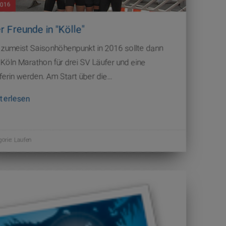
2016
r Freunde in "Kölle"
 zumeist Saisonhöhenpunkt in 2016 sollte dann
 Köln Marathon für drei SV Läufer und eine
ferin werden. Am Start über die…
terlesen
gorie:
Laufen