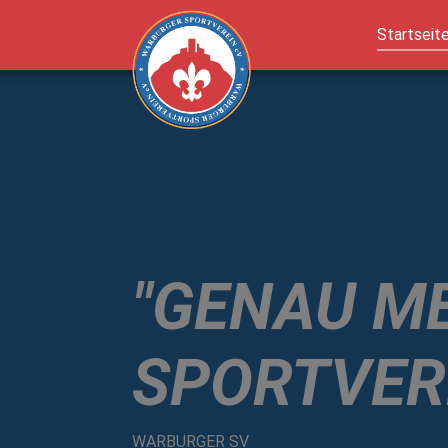
Startseit
Zum Hauptinhalt springen
"GENAU M
SPORTVER
WARBURGER SV