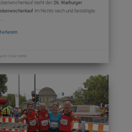
oberwochenlauf steht der
26. Warburger
oberwochenlauf
im Nichts nach und bestätigte
…
terlesen
gorie:
Unser Verein