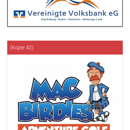
(Kopie 42)