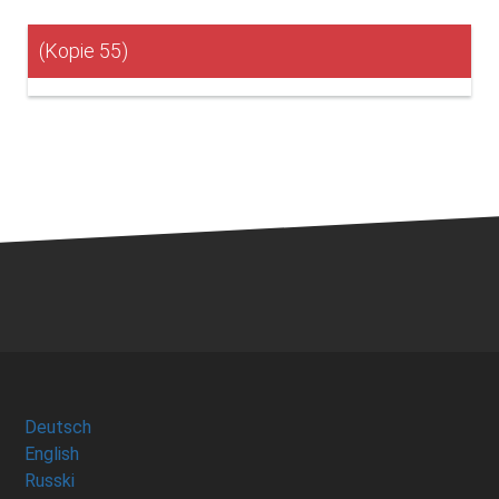
(Kopie 55)
Deutsch
English
Russki