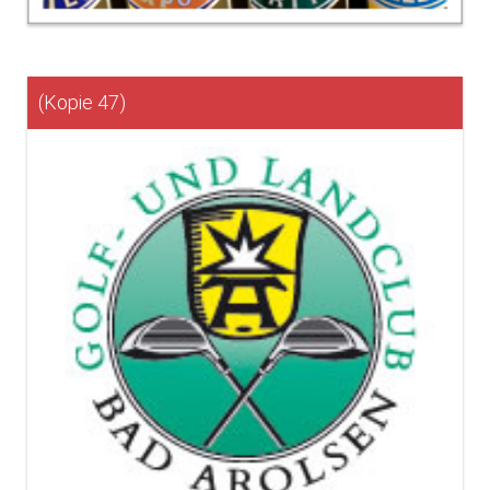
(Kopie 47)