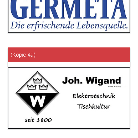
(Kopie 49)