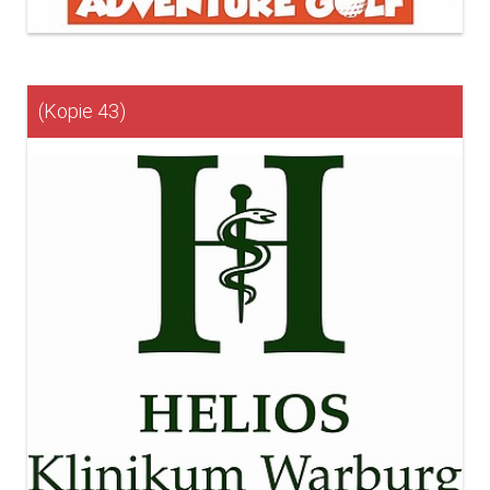
(Kopie 43)