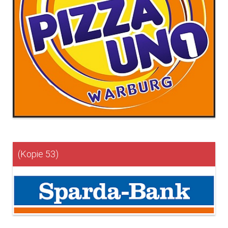
(Kopie 53)