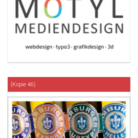
(Kopie 46)