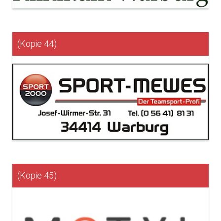
(Kopie 44)
(Kopie 45)