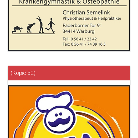
(Kopie 52)