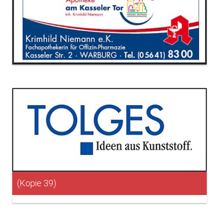
(Kopie 39)