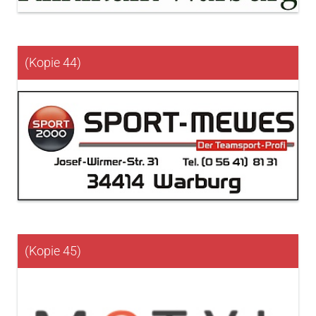
(Kopie 44)
(Kopie 45)