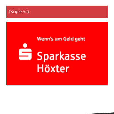
(Kopie 55)