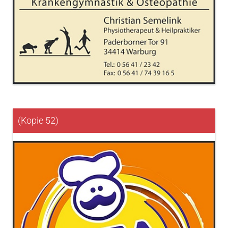
(Kopie 52)