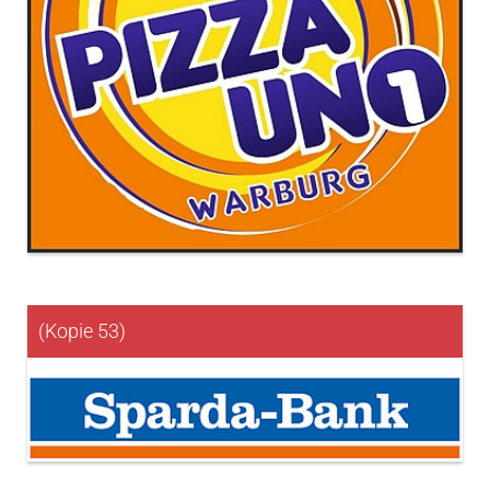
(Kopie 53)