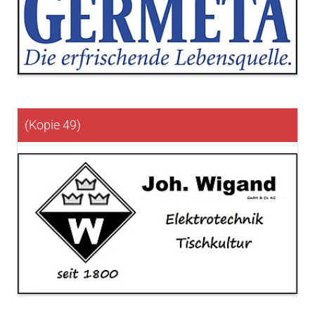
(Kopie 49)