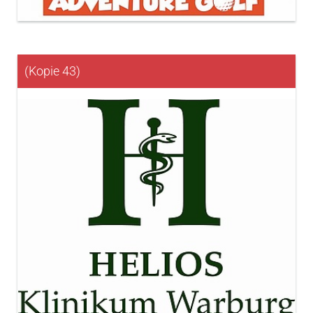
(Kopie 43)