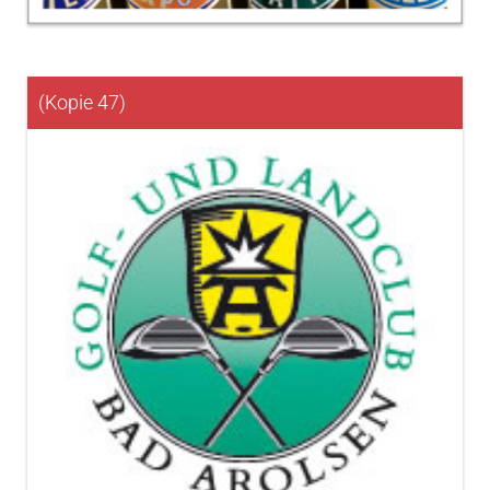
(Kopie 47)