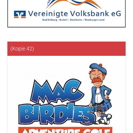
(Kopie 42)