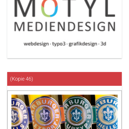
(Kopie 46)