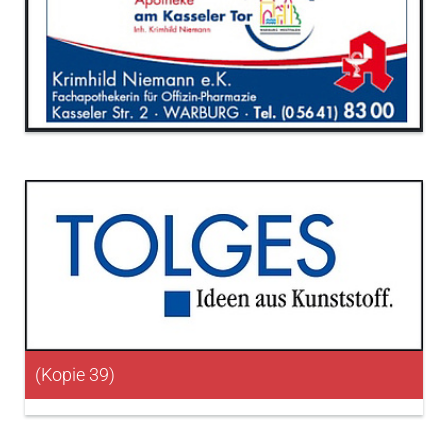
(Kopie 39)