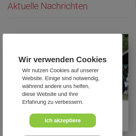
Aktuelle Nachrichten
Wir verwenden Cookies
Wir nutzen Cookies auf unserer
Website. Einige sind notwendig,
während andere uns helfen,
diese Website und Ihre
03.10.2015
Erfahrung zu verbessern.
Warburger Sportverein 1884 bedankt
sich bei 479 Läuferinnen und Läufer
Ich akzeptiere