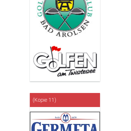
(Kopie 11)