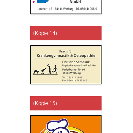
(Kopie 14)
(Kopie 15)