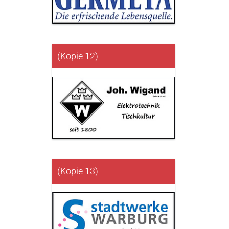
(Kopie 12)
(Kopie 13)