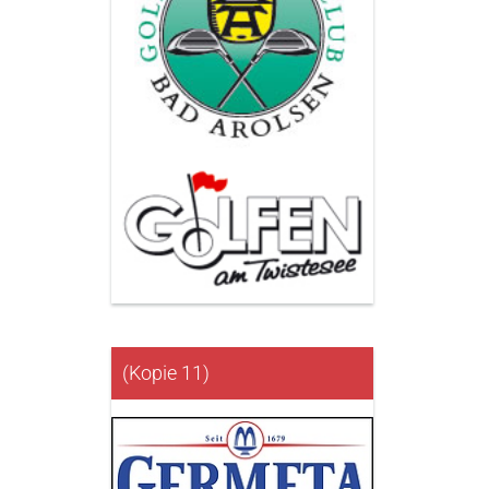
(Kopie 11)