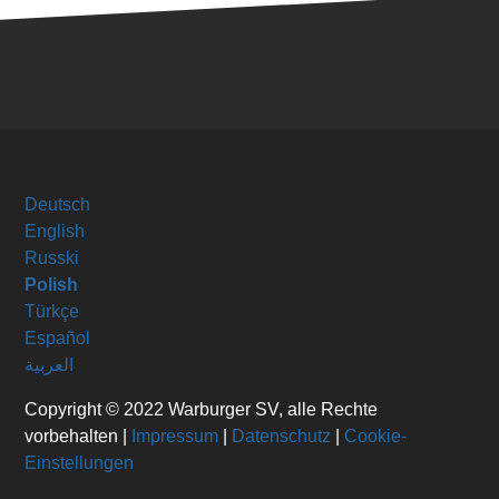
Deutsch
English
Russki
Polish
Türkçe
Español
العربية
Copyright © 2022 Warburger SV, alle Rechte
vorbehalten |
Impressum
|
Datenschutz
|
Cookie-
Einstellungen