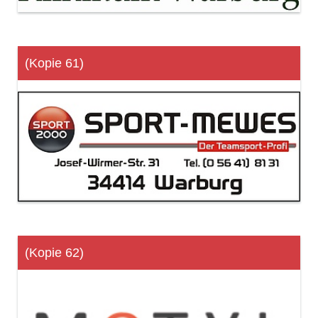
(Kopie 61)
(Kopie 62)