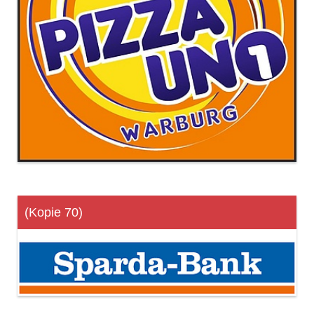
(Kopie 70)