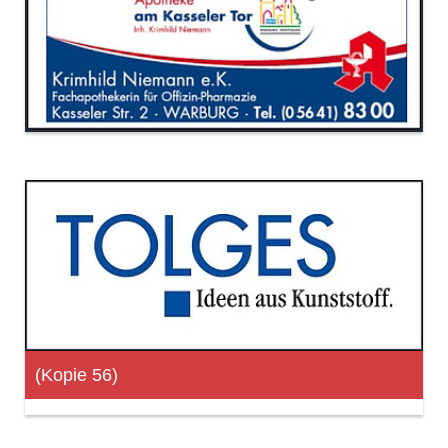
(Kopie 56)