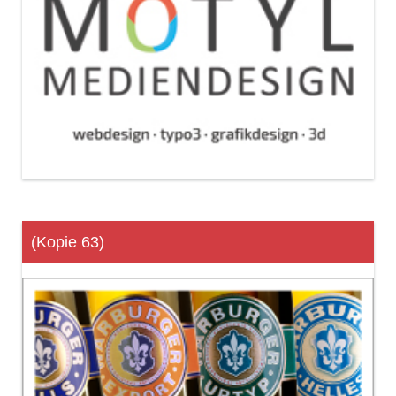
(Kopie 63)