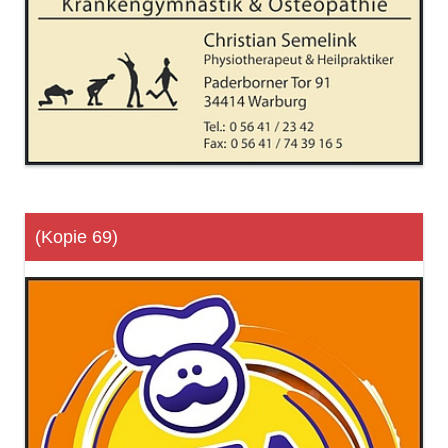
(Kopie 69)