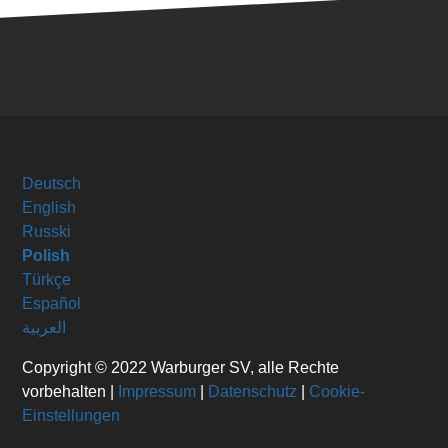
Deutsch
English
Russki
Polish
Türkçe
Español
العربية
Copyright © 2022 Warburger SV, alle Rechte
vorbehalten |
Impressum
|
Datenschutz
|
Cookie-
Einstellungen