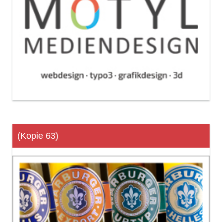
(Kopie 63)