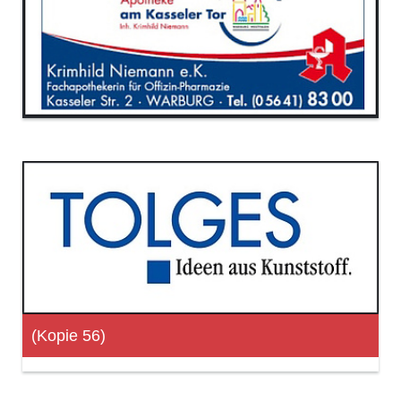
(Kopie 56)