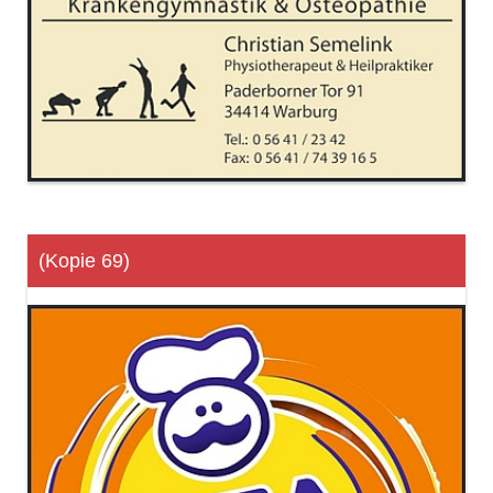
(Kopie 69)