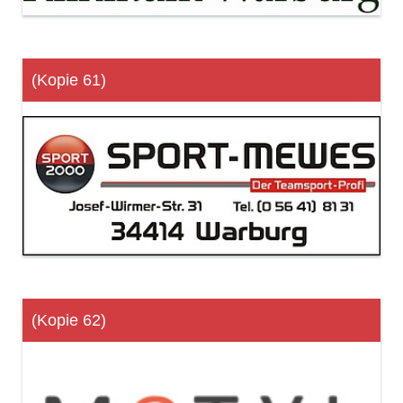
(Kopie 61)
(Kopie 62)