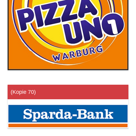
(Kopie 70)