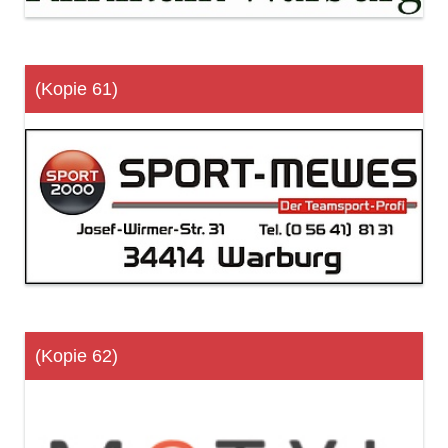
(Kopie 61)
(Kopie 62)