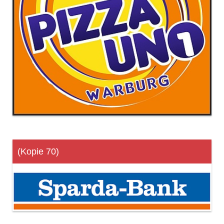
(Kopie 70)