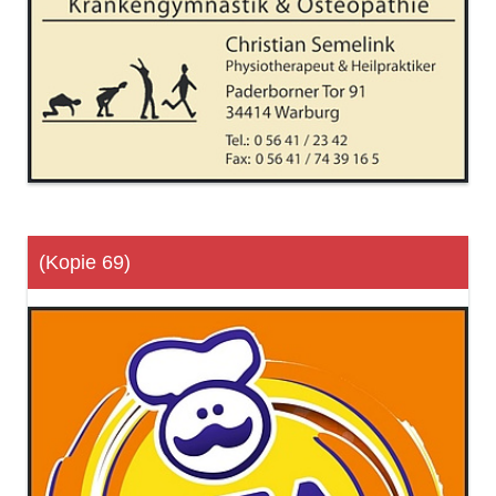
(Kopie 69)