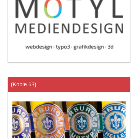
(Kopie 63)