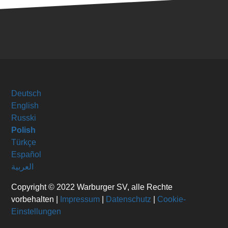
Deutsch
English
Russki
Polish
Türkçe
Español
العربية
Copyright © 2022 Warburger SV, alle Rechte
vorbehalten |
Impressum
|
Datenschutz
|
Cookie-
Einstellungen