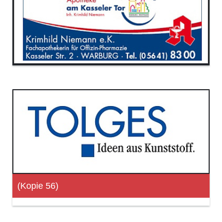
(Kopie 56)