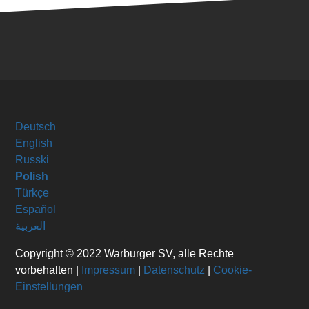
Deutsch
English
Russki
Polish
Türkçe
Español
العربية
Copyright © 2022 Warburger SV, alle Rechte
vorbehalten |
Impressum
|
Datenschutz
|
Cookie-
Einstellungen