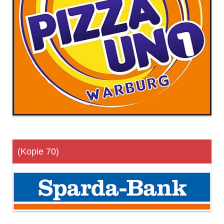
(Kopie 70)