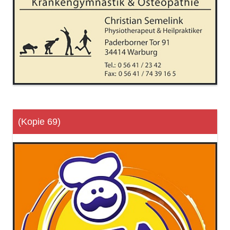
(Kopie 69)