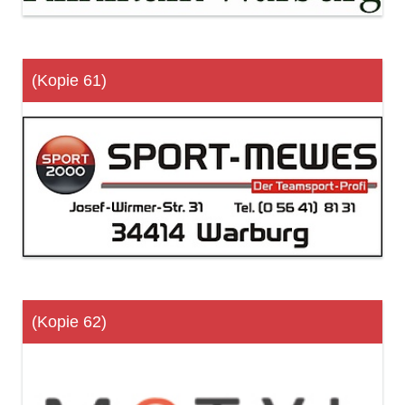
(Kopie 61)
(Kopie 62)