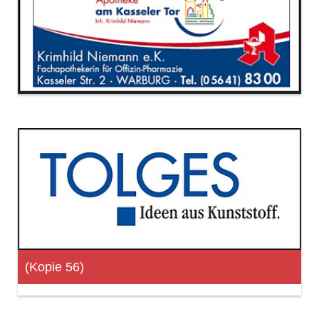
(Kopie 56)