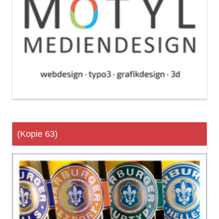
(Kopie 63)