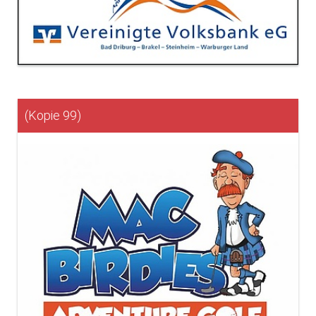
(Kopie 99)