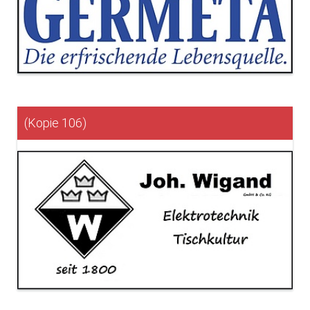
(Kopie 106)