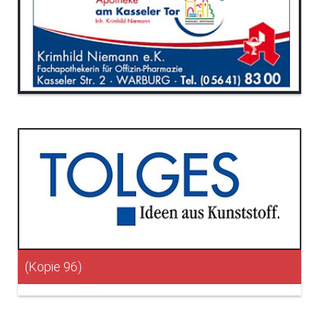
(Kopie 96)