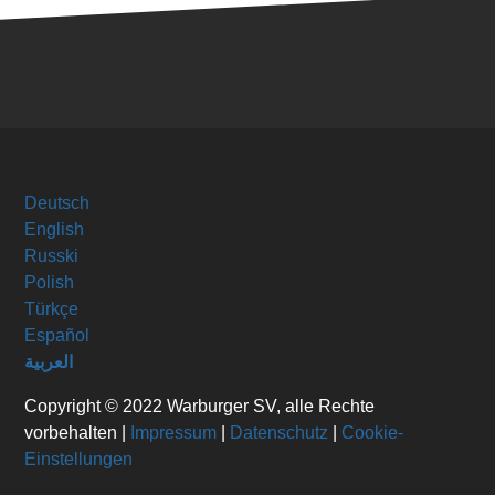
Deutsch
English
Russki
Polish
Türkçe
Español
العربية
Copyright © 2022 Warburger SV, alle Rechte
vorbehalten |
Impressum
|
Datenschutz
|
Cookie-
Einstellungen