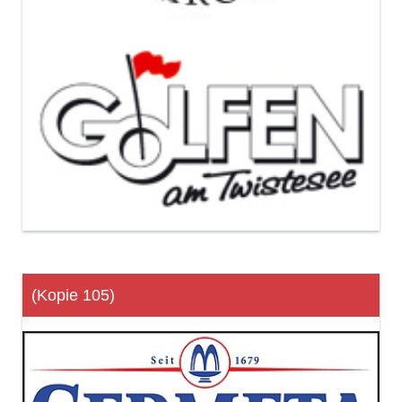
(Kopie 105)