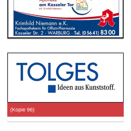
(Kopie 96)