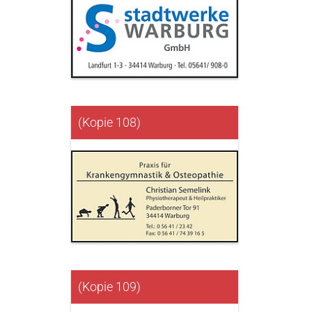
(Kopie 108)
(Kopie 109)