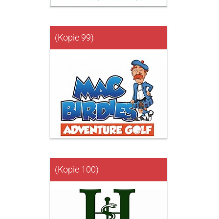
(Kopie 99)
(Kopie 100)