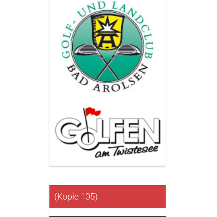
(Kopie 105)