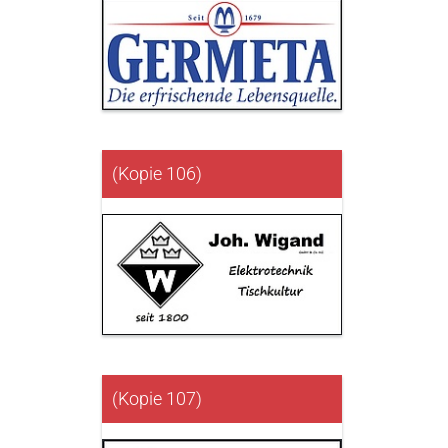
(Kopie 106)
(Kopie 107)