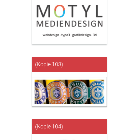
(Kopie 103)
(Kopie 104)