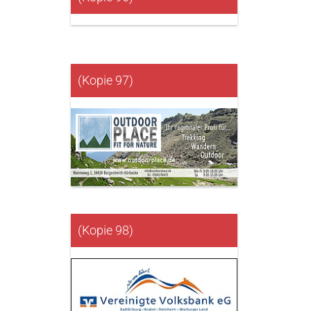
(Kopie 97)
(Kopie 98)